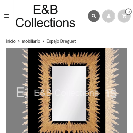
0
inicio
mobiliario
Espejo Breguet