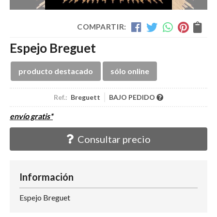
COMPARTIR:
Espejo Breguet
producto destacado
sólo online
Ref.:
Breguett
BAJO PEDIDO
envío gratis*
Consultar precio
Información
Espejo Breguet