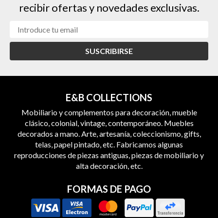
recibir ofertas y novedades exclusivas.
SUSCRIBIRSE
E&B COLLECTIONS
Mobiliario y complementos para decoración, mueble
clásico, colonial, vintage, contemporáneo. Muebles
decorados a mano. Arte, artesanía, coleccionismo, gifts,
telas, papel pintado, etc. Fabricamos algunas
reproducciones de piezas antiguas, piezas de mobiliario y
alta decoración, etc.
FORMAS DE PAGO