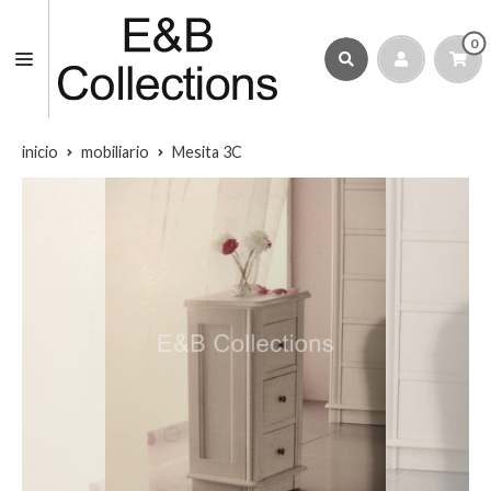
0
inicio
mobiliario
Mesita 3C