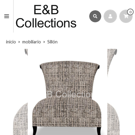
0
inicio
mobiliario
Sillón