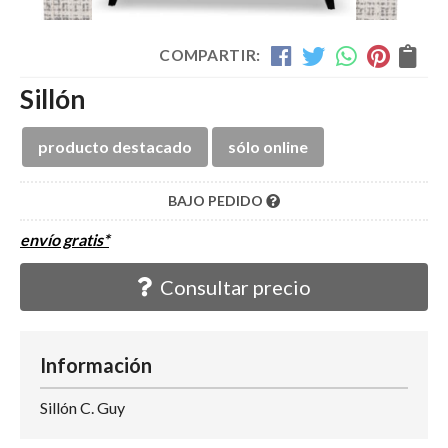
COMPARTIR:
Sillón
producto destacado
sólo online
BAJO PEDIDO
envío gratis*
Consultar precio
Información
Sillón C. Guy