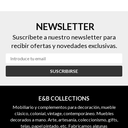
NEWSLETTER
Suscríbete a nuestro newsletter para
recibir ofertas y novedades exclusivas.
SUSCRIBIRSE
E&B COLLECTIONS
Mobiliario y complementos para decoración, mueble
clásico, colonial, vintage, contemporáneo. Muebles
decorados a mano. Arte, artesanía, coleccionismo, gifts,
telas, papel pintado, etc. Fabricamos algunas