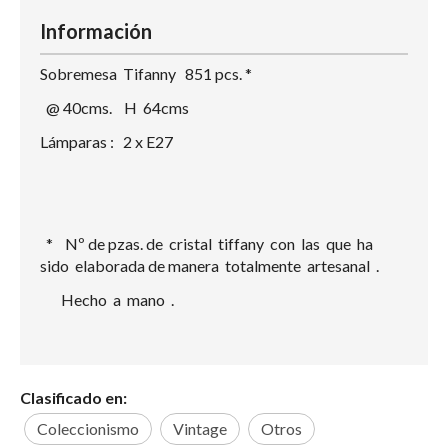
Información
Sobremesa Tifanny 851 pcs. *
@ 40cms. H 64cms
Lámparas : 2 x E27
* Nº de pzas. de cristal tiffany con las que ha
sido elaborada de manera totalmente artesanal .
Hecho a mano .
Clasificado en:
Coleccionismo
Vintage
Otros