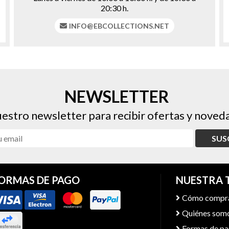
20:30 h.
INFO@EBCOLLECTIONS.NET
NEWSLETTER
uestro newsletter para recibir ofertas y noveda
SUS
ORMAS DE PAGO
NUESTRA 
Cómo compr
Quiénes som
Formas de p