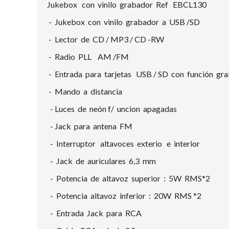
Jukebox con vinilo grabador Ref EBCL130
- Jukebox con vinilo grabador a USB /SD
- Lector de CD / MP3 / CD -RW
- Radio PLL AM /FM
- Entrada para tarjetas USB / SD con función gr
- Mando a distancia
- Luces de neón f/ uncion apagadas
- Jack para antena FM
- Interruptor altavoces exterio e interior
- Jack de auriculares 6,3 mm
- Potencia de altavoz superior : 5W RMS*2
- Potencia altavoz inferior : 20W RMS *2
- Entrada Jack para RCA