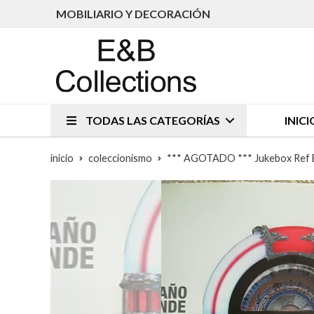
MOBILIARIO Y DECORACIÓN
TODAS LAS CATEGORÍAS
INICI
inicio
coleccionismo
*** AGOTADO *** Jukebox Ref EB