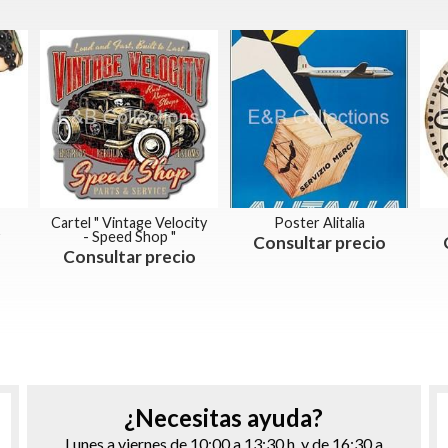
Cartel " Vintage Velocity
Poster Alitalia
- Speed Shop "
Consultar precio
Consultar precio
¿Necesitas ayuda?
Lunes a viernes de 10:00 a 13:30 h. y de 16:30 a