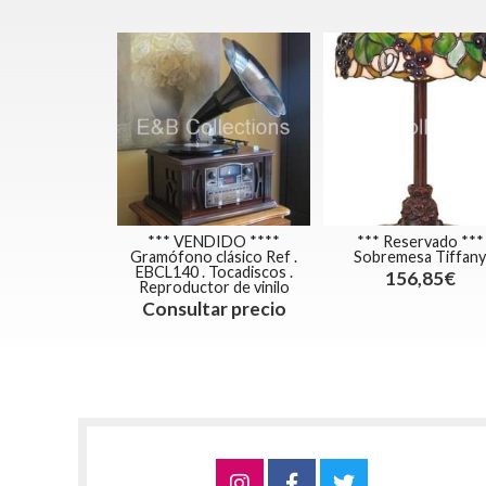
*** VENDIDO ****
*** Reservado ***
Gramófono clásico Ref .
Sobremesa Tiffany
EBCL140 . Tocadiscos .
156,85€
Reproductor de vinilo
Consultar precio